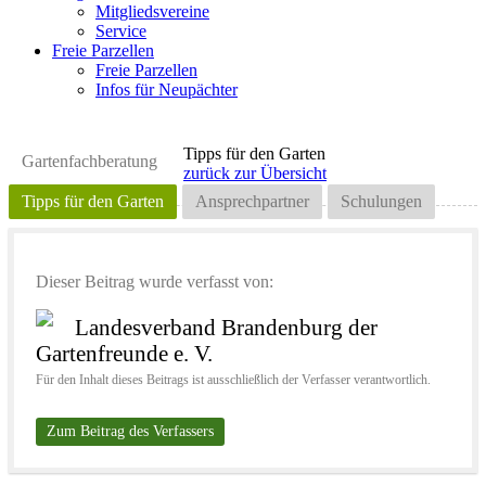
Mitgliedsvereine
Service
Freie Parzellen
Freie Parzellen
Infos für Neupächter
Tipps für den Garten
Gartenfachberatung
zurück zur Übersicht
Tipps für den Garten
Ansprechpartner
Schulungen
Dieser Beitrag wurde verfasst von:
Landesverband Brandenburg der
Gartenfreunde e. V.
Für den Inhalt dieses Beitrags ist ausschließlich der Verfasser verantwortlich.
Zum Beitrag des Verfassers