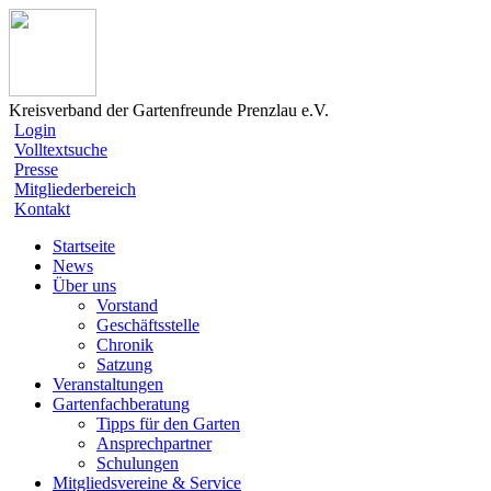
Kreisverband der Gartenfreunde Prenzlau e.V.
Login
Volltextsuche
Presse
Mitgliederbereich
Kontakt
Startseite
News
Über uns
Vorstand
Geschäftsstelle
Chronik
Satzung
Veranstaltungen
Gartenfachberatung
Tipps für den Garten
Ansprechpartner
Schulungen
Mitgliedsvereine & Service