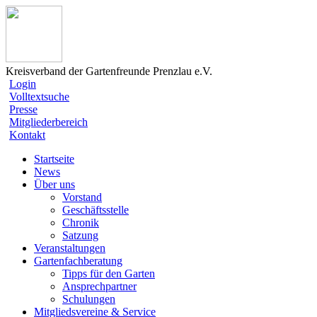
Kreisverband der Gartenfreunde Prenzlau e.V.
Login
Volltextsuche
Presse
Mitgliederbereich
Kontakt
Startseite
News
Über uns
Vorstand
Geschäftsstelle
Chronik
Satzung
Veranstaltungen
Gartenfachberatung
Tipps für den Garten
Ansprechpartner
Schulungen
Mitgliedsvereine & Service