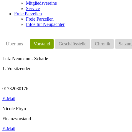
Mitgliedsvereine
Service
Freie Parzellen
Freie Parzellen
Infos für Neupächter
Über uns
Vorstand
Geschäftsstelle
Chronik
Satzun
Lutz Neumann - Scharle
1. Vorsitzender
01732030176
E-Mail
Nicole Firyn
Finanzvorstand
E-Mail