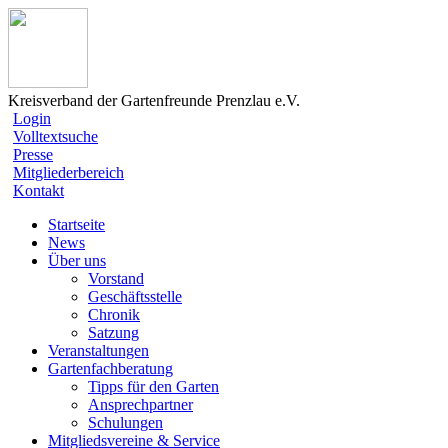
Kreisverband der Gartenfreunde Prenzlau e.V.
Login
Volltextsuche
Presse
Mitgliederbereich
Kontakt
Startseite
News
Über uns
Vorstand
Geschäftsstelle
Chronik
Satzung
Veranstaltungen
Gartenfachberatung
Tipps für den Garten
Ansprechpartner
Schulungen
Mitgliedsvereine & Service