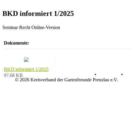
BKD informiert 1/2025
Seminar Recht Online-Version
Dokumente:
BKD informiert 1/2025
Datenschutz
•
Impressum
•
97.68 KB
© 2026 Kreisverband der Gartenfreunde Prenzlau e.V.