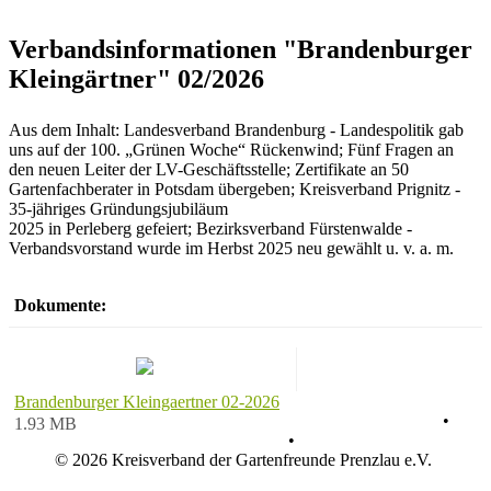
Verbandsinformationen "Brandenburger
Kleingärtner" 02/2026
Aus dem Inhalt: Landesverband Brandenburg - Landespolitik gab
uns auf der 100. „Grünen Woche“ Rückenwind; Fünf Fragen an
den neuen Leiter der LV-Geschäftsstelle; Zertifikate an 50
Gartenfachberater in Potsdam übergeben; Kreisverband Prignitz -
35-jähriges Gründungsjubiläum
2025 in Perleberg gefeiert; Bezirksverband Fürstenwalde -
Verbandsvorstand wurde im Herbst 2025 neu gewählt u. v. a. m.
Dokumente:
Brandenburger Kleingaertner 02-2026
Datenschutz
•
1.93 MB
Impressum
•
© 2026 Kreisverband der Gartenfreunde Prenzlau e.V.