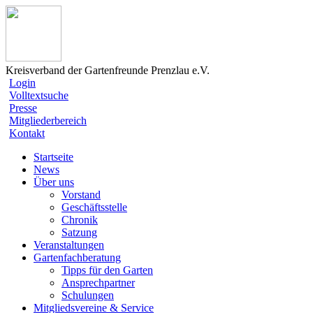
Kreisverband der Gartenfreunde Prenzlau e.V.
Login
Volltextsuche
Presse
Mitgliederbereich
Kontakt
Startseite
News
Über uns
Vorstand
Geschäftsstelle
Chronik
Satzung
Veranstaltungen
Gartenfachberatung
Tipps für den Garten
Ansprechpartner
Schulungen
Mitgliedsvereine & Service